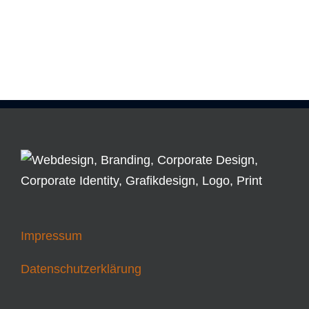
Impressum
Datenschutzerklärung