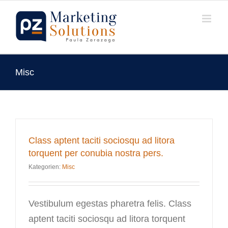
Zum
Inhalt
springen
Misc
Class aptent taciti sociosqu ad litora
torquent per conubia nostra pers.
Kategorien:
Misc
Vestibulum egestas pharetra felis. Class
aptent taciti sociosqu ad litora torquent